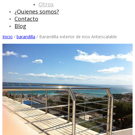
Otros
¿Quienes somos?
Contacto
Blog
Inicio
/
barandilla
/ Barandilla exterior de inox Antiescalable