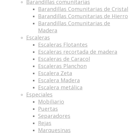
Barandillas comunitarias
Barandillas Comunitarias de Cristal
Barandillas Comunitarias de Hierro
Barandillas Comunitarias de
Madera
Escaleras
Escaleras Flotantes
Escaleras recortada de madera
Escaleras de Caracol
Escaleras Planchon
Escalera Zeta
Escalera Madera
Escalera metálica
Especiales
Mobiliario
Puertas
Separadores
Rejas
Marquesinas