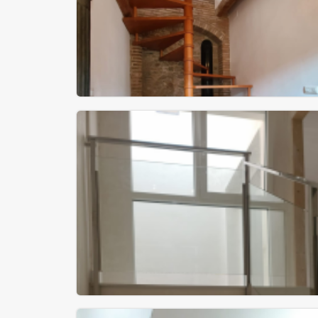
Escalera de caracol cuadrada