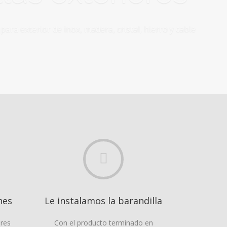
l, hierro y cable
nes
Le instalamos la barandilla
ores
Con el producto terminado en