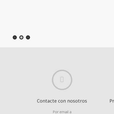
Descubr
Contacte con nosotros
P
Por email a