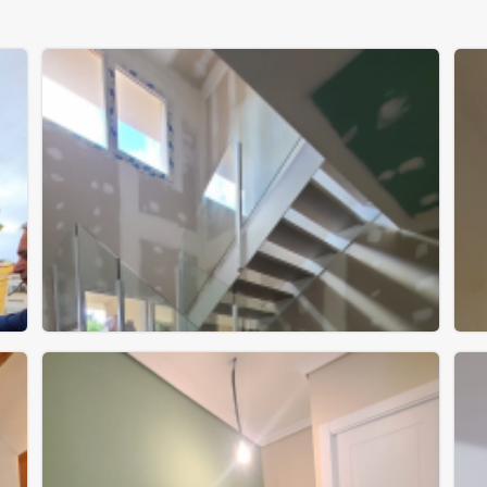
 al
El proceso: