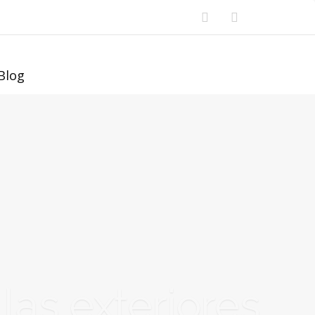
Blog
ores