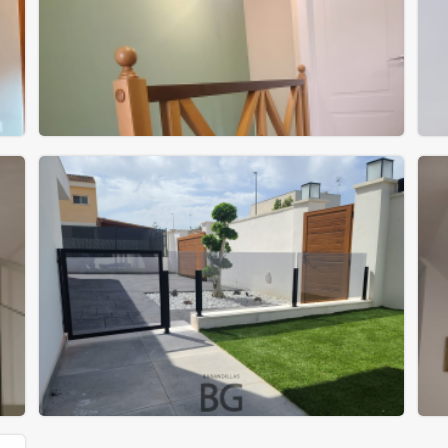
¡Barandilla en X especial!