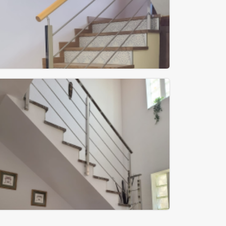
Barandilla modelo Tubox