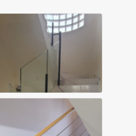
Aire interior + exterior