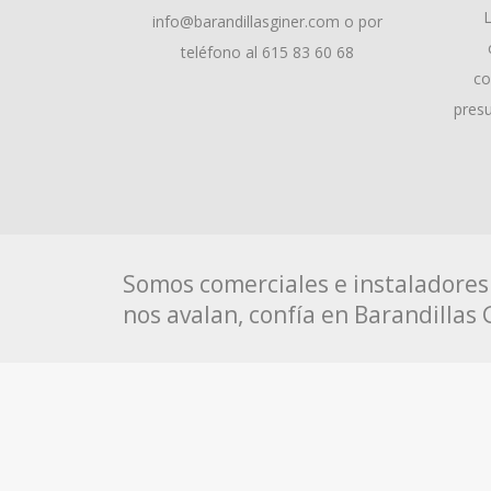
info@barandillasginer.com o por
teléfono al 615 83 60 68
co
presu
Somos comerciales e instaladores 
nos avalan, confía en Barandillas 