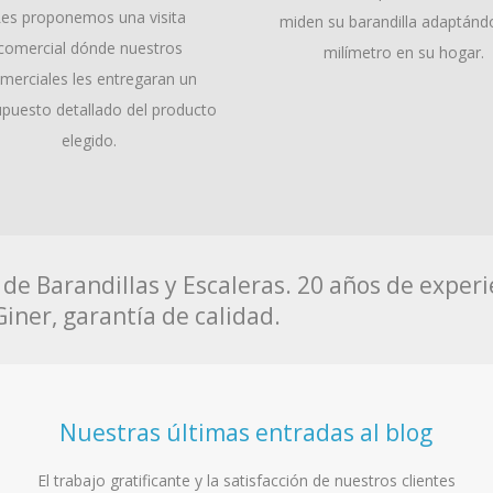
Les proponemos una visita
miden su barandilla adaptándo
comercial dónde nuestros
milímetro en su hogar.
merciales les entregaran un
puesto detallado del producto
elegido.
de Barandillas y Escaleras. 20 años de experie
Giner, garantía de calidad.
Nuestras últimas entradas al blog
El trabajo gratificante y la satisfacción de nuestros clientes