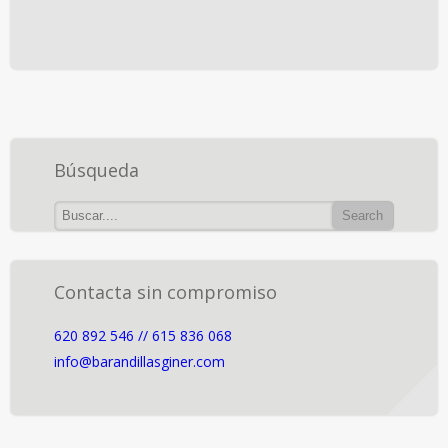
Búsqueda
Contacta sin compromiso
620 892 546 // 615 836 068
info@barandillasginer.com