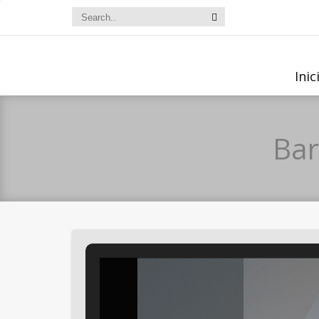
Inic
Bar