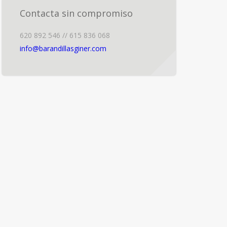
Contacta sin compromiso
620 892 546 // 615 836 068
info@barandillasginer.com