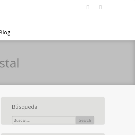
Blog
stal
Búsqueda