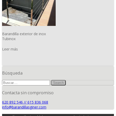
Barandilla exterior de inox
Tubinox
Leer más
Búsqueda
Contacta sin compromiso
620 892 546 // 615 836 068
info@barandillasginer.com