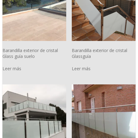
Barandilla exterior de cristal
Barandilla exterior de cristal
Glass guía suelo
Glassguía
Leer más
Leer más