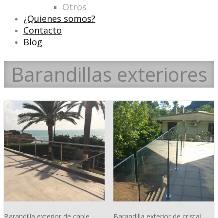
Otros
¿Quienes somos?
Contacto
Blog
Barandillas exteriores
Barandilla exterior de cable
Barandilla exterior de cristal