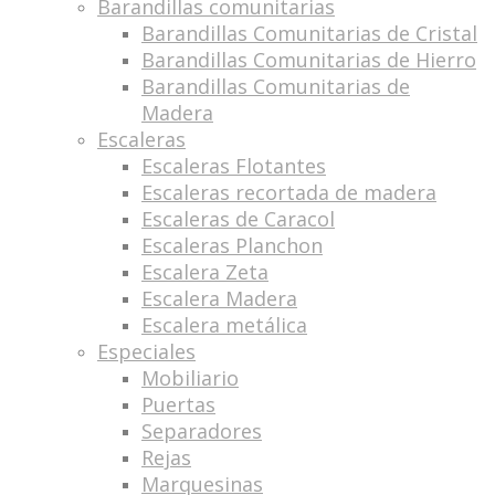
Barandillas comunitarias
Barandillas Comunitarias de Cristal
Barandillas Comunitarias de Hierro
Barandillas Comunitarias de
Madera
Escaleras
Escaleras Flotantes
Escaleras recortada de madera
Escaleras de Caracol
Escaleras Planchon
Escalera Zeta
Escalera Madera
Escalera metálica
Especiales
Mobiliario
Puertas
Separadores
Rejas
Marquesinas