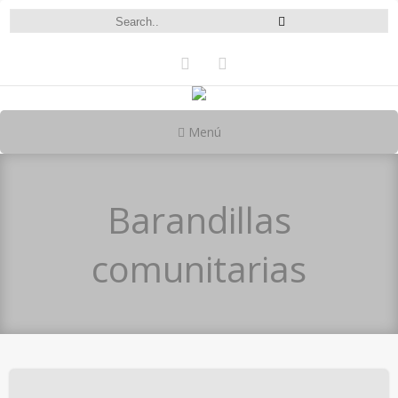
Menú
Barandillas
comunitarias