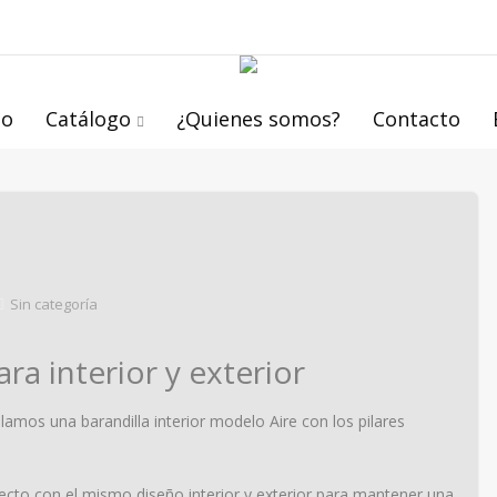
io
Catálogo
¿Quienes somos?
Contacto
Sin categoría
ra interior y exterior
lamos una barandilla interior modelo Aire con los pilares
ecto con el mismo diseño interior y exterior para mantener una