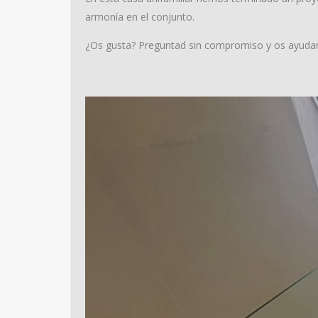
armonía en el conjunto.
¿Os gusta? Preguntad sin compromiso y os ayud