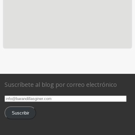
Suscríbete al blog por correo electrónico
info@barandillasginer.com
Suscribir