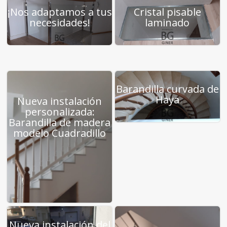
¡Nos adaptamos a tus
Cristal pisable
necesidades!
laminado
Barandilla curvada de
Haya
Nueva instalación
personalizada:
Barandilla de madera
modelo Cuadradillo
Nueva instalación del