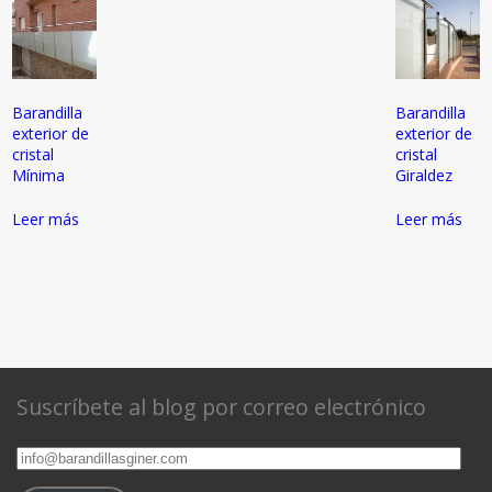
Barandilla
Barandilla
exterior de
exterior de
cristal
cristal
Mínima
Giraldez
Leer más
Leer más
Suscríbete al blog por correo electrónico
info@barandillasginer.com