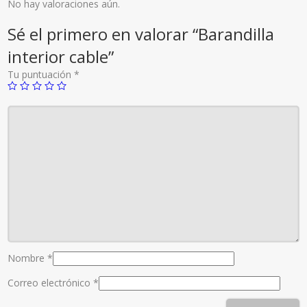
No hay valoraciones aún.
Sé el primero en valorar “Barandilla
interior cable”
Tu puntuación
*
Nombre
*
Correo electrónico
*