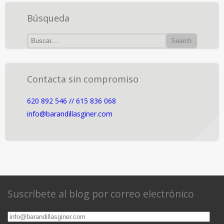
Búsqueda
Contacta sin compromiso
620 892 546 // 615 836 068
info@barandillasginer.com
Suscríbete al blog por correo electrónico
info@barandillasginer.com