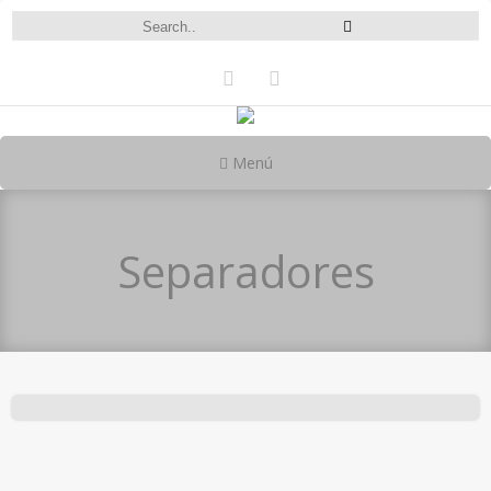
Menú
Separadores