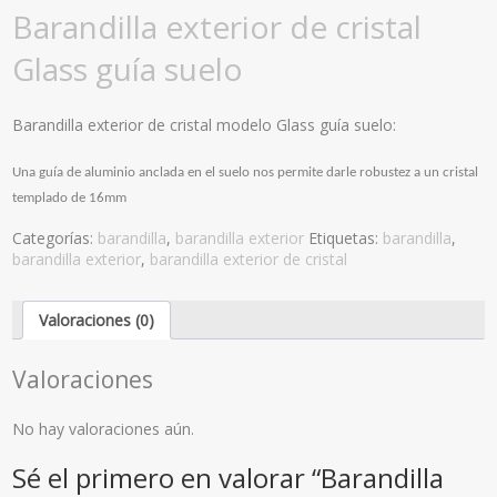
Barandilla exterior de cristal
Glass guía suelo
Barandilla exterior de cristal modelo Glass guía suelo:
Una guía de aluminio anclada en el suelo nos permite darle robustez a un cristal
templado de 16mm
Categorías:
barandilla
,
barandilla exterior
Etiquetas:
barandilla
,
barandilla exterior
,
barandilla exterior de cristal
Valoraciones (0)
Valoraciones
No hay valoraciones aún.
Sé el primero en valorar “Barandilla