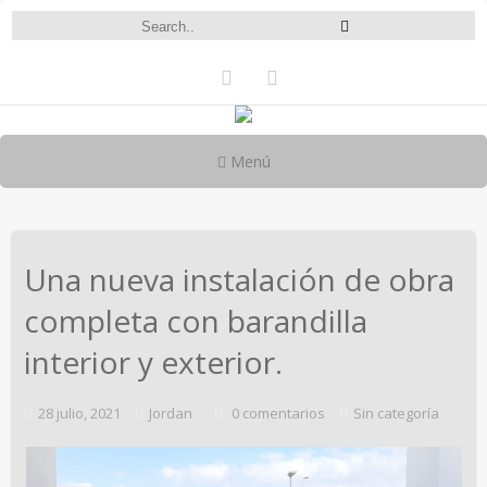
Menú
Una nueva instalación de obra
completa con barandilla
interior y exterior.
28 julio, 2021
Jordan
0 comentarios
Sin categoría