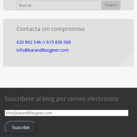
Contacta sin compromiso
620 892 546 // 615 836 068
info@barandillasginer.com
Suscríbete al blog por correo electrónico
info@barandillasginer.com
Suscribir