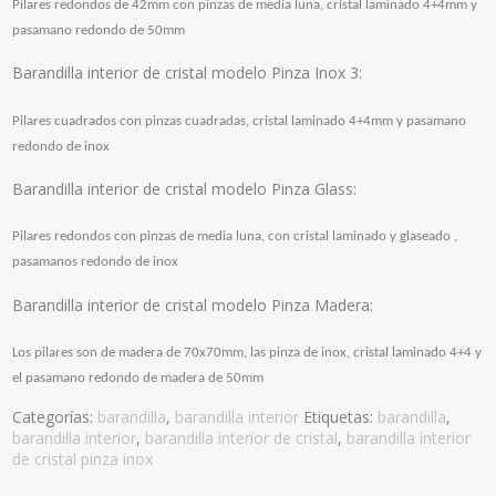
Pilares redondos de 42mm con pinzas de media luna, cristal laminado 4+4mm y
pasamano redondo de 50mm
Barandilla interior de cristal modelo Pinza Inox 3:
Pilares cuadrados con pinzas cuadradas, cristal laminado 4+4mm y pasamano
redondo de inox
Barandilla interior de cristal modelo Pinza Glass:
Pilares redondos con pinzas de media luna, con cristal laminado y glaseado ,
pasamanos redondo de inox
Barandilla interior de cristal modelo Pinza Madera:
Los pilares son de madera de 70x70mm, las pinza de inox, cristal laminado 4+4 y
el pasamano redondo de madera de 50mm
Categorías:
barandilla
,
barandilla interior
Etiquetas:
barandilla
,
barandilla interior
,
barandilla interior de cristal
,
barandilla interior
de cristal pinza inox