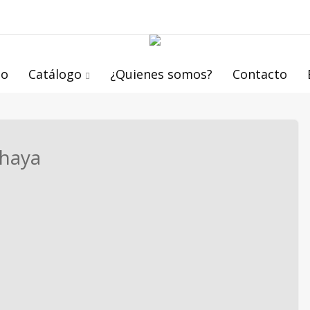
io
Catálogo
¿Quienes somos?
Contacto
 haya