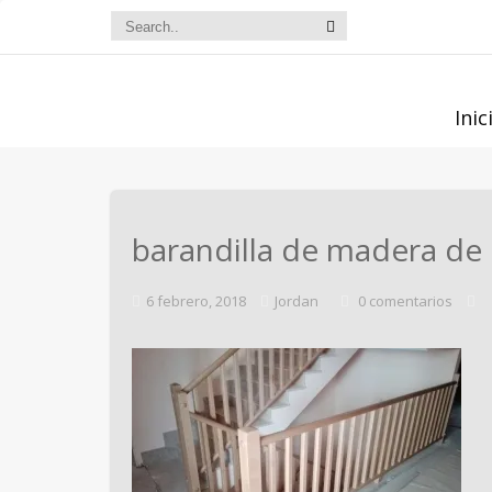
Inic
barandilla de madera de
6 febrero, 2018
Jordan
0 comentarios