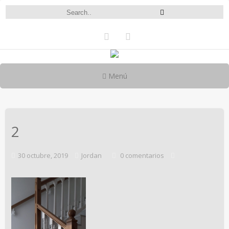
Menú
2
30 octubre, 2019
Jordan
0 comentarios