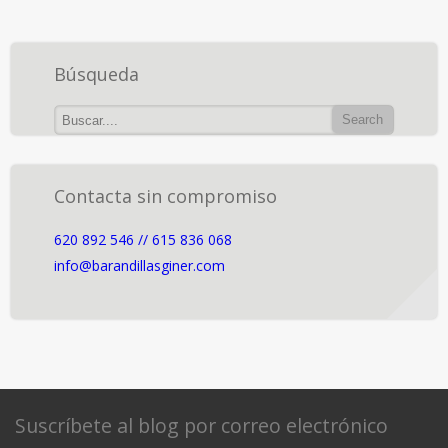
Búsqueda
Contacta sin compromiso
620 892 546 // 615 836 068
info@barandillasginer.com
Suscríbete al blog por correo electrónico