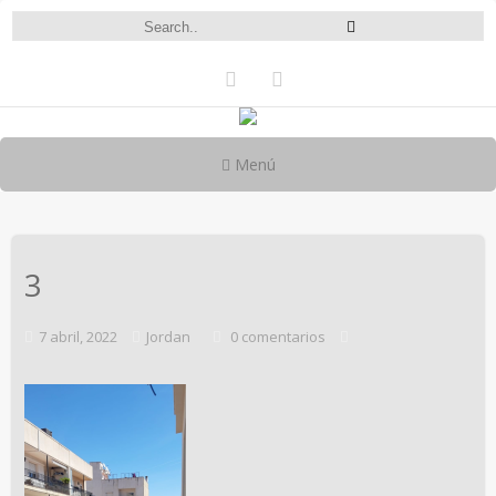
Menú
3
7 abril, 2022
Jordan
0 comentarios