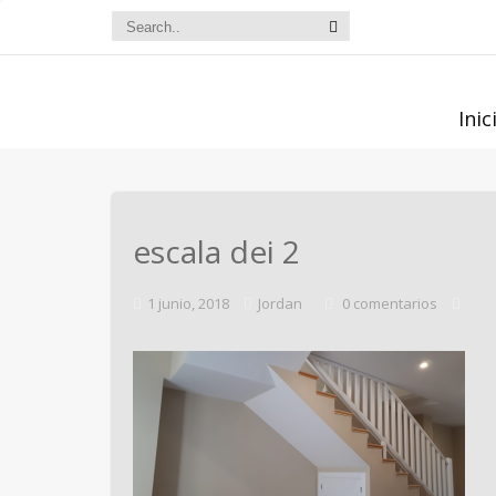
Inic
escala dei 2
1 junio, 2018
Jordan
0 comentarios