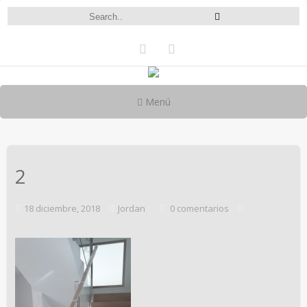
Menú
2
18 diciembre, 2018
Jordan
0 comentarios