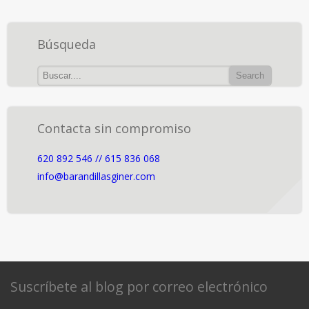
Búsqueda
Contacta sin compromiso
620 892 546 // 615 836 068
info@barandillasginer.com
Suscríbete al blog por correo electrónico