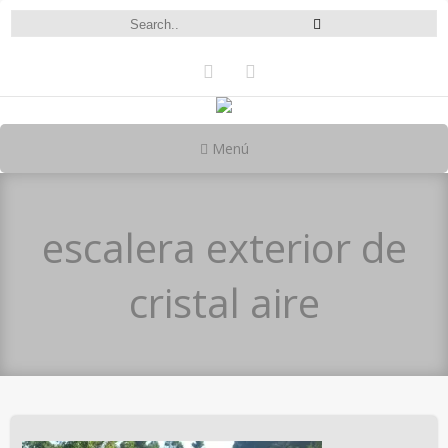
Menú
escalera exterior de
cristal aire