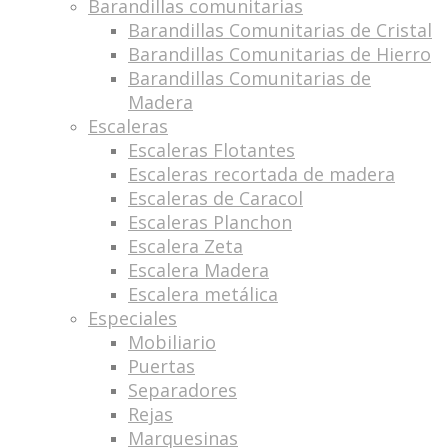
Barandillas comunitarias
Barandillas Comunitarias de Cristal
Barandillas Comunitarias de Hierro
Barandillas Comunitarias de
Madera
Escaleras
Escaleras Flotantes
Escaleras recortada de madera
Escaleras de Caracol
Escaleras Planchon
Escalera Zeta
Escalera Madera
Escalera metálica
Especiales
Mobiliario
Puertas
Separadores
Rejas
Marquesinas