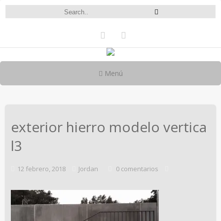
Menú
exterior hierro modelo vertica
l3
12 febrero, 2018
Jordan
0 comentarios