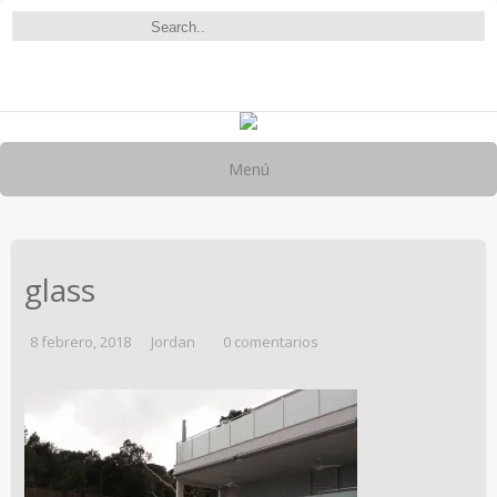
Menú
glass
8 febrero, 2018
Jordan
0 comentarios