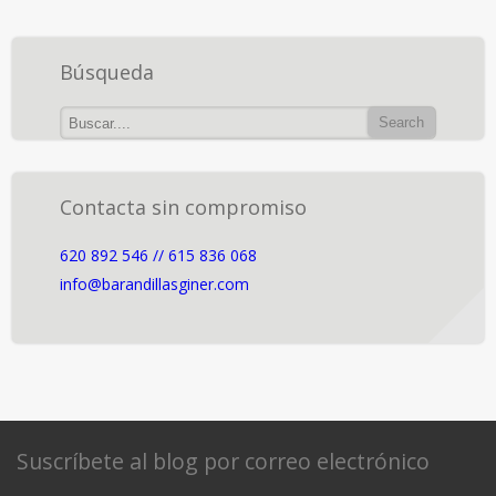
Búsqueda
Contacta sin compromiso
620 892 546 // 615 836 068
info@barandillasginer.com
Suscríbete al blog por correo electrónico