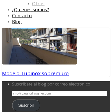
Otros
¿Quienes somos?
Contacto
Blog
Modelo Tubinox sobremuro
Suscríbete al blog por correo electrónico
info@barandillasginer.com
Suscribir