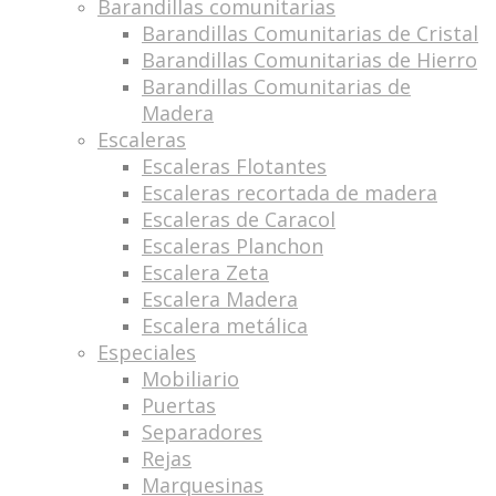
Barandillas comunitarias
Barandillas Comunitarias de Cristal
Barandillas Comunitarias de Hierro
Barandillas Comunitarias de
Madera
Escaleras
Escaleras Flotantes
Escaleras recortada de madera
Escaleras de Caracol
Escaleras Planchon
Escalera Zeta
Escalera Madera
Escalera metálica
Especiales
Mobiliario
Puertas
Separadores
Rejas
Marquesinas