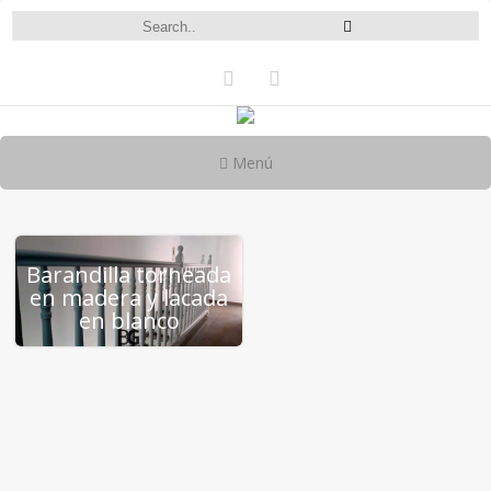
Menú
Barandilla torneada
en madera y lacada
en blanco