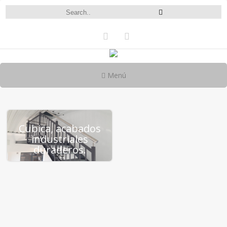
Menú
Cubica, acabados
industriales
duraderos.