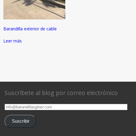
Barandilla exterior de cable
Leer más
Suscríbete al blog por correo electrónico
info@barandillasginer.com
Suscribir