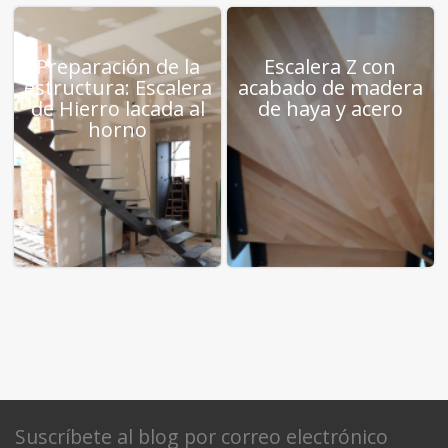
Preparación de la
Escalera Z con
estructura: Escalera
acabado de madera
de Hierro lacada al
de haya y acero
horno
Suscríbete al blog por correo electrónico