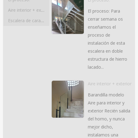
Aire interior + exterior
El proceso: Para
cerrar semana os
Escalera de caracol cuadrada
enseñamos el
proceso de
instalación de esta
escalera en doble
estructura de hierro
lacado...
Aire interior + exterior
Barandilla modelo
Aire para interior y
exterior Recién salida
del horno, y nunca
mejor dicho,
instalamos una