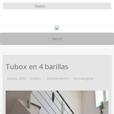
Menú
Tubox en 4 barillas
9 junio, 2022
Jordan
0 comentarios
Sin categoría