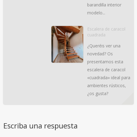
barandilla interior
modelo...
Escalera de caracol
cuadrada
¿Queréis ver una
novedad? Os
presentamos esta
escalera de caracol
«cuadrada» ideal para
ambientes rústicos,
¿os gusta?
Escriba una respuesta