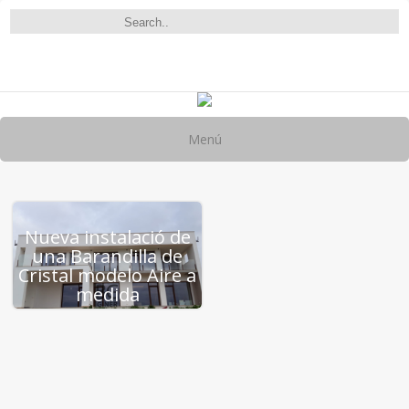
Menú
Nueva instalació de
una Barandilla de
Cristal modelo Aire a
medida