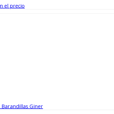
n el precio
 Barandillas Giner