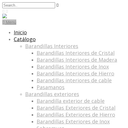
Search
for:
Menú
Inicio
Catálogo
Barandillas Interiores
Barandillas Interiores de Cristal
Barandillas Interiores de Madera
Barandillas Interiores de Inox
Barandillas Interiores de Hierro
Barandillas interiores de cable
Pasamanos
Barandillas exteriores
Barandilla exterior de cable
Barandillas Exteriores de Cristal
Barandillas Exteriores de Hierro
Barandillas Exteriores de Inox