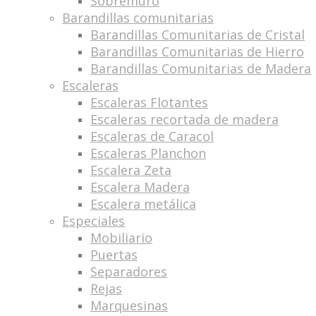
Sobremuro
Barandillas comunitarias
Barandillas Comunitarias de Cristal
Barandillas Comunitarias de Hierro
Barandillas Comunitarias de Madera
Escaleras
Escaleras Flotantes
Escaleras recortada de madera
Escaleras de Caracol
Escaleras Planchon
Escalera Zeta
Escalera Madera
Escalera metálica
Especiales
Mobiliario
Puertas
Separadores
Rejas
Marquesinas