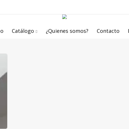
io
Catálogo
¿Quienes somos?
Contacto