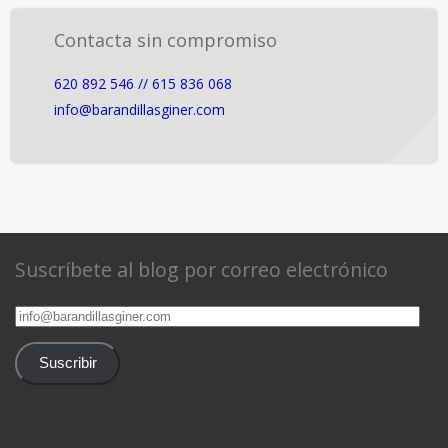
Contacta sin compromiso
620 892 546 // 615 836 068
info@barandillasginer.com
Suscríbete al blog por correo electrónico
info@barandillasginer.com
Suscribir