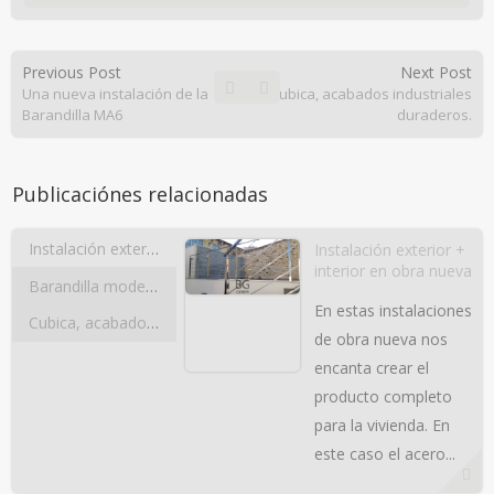
Previous Post
Next Post
Una nueva instalación de la
Cubica, acabados industriales
Barandilla MA6
duraderos.
Publicaciónes relacionadas
Instalación exterior + interior en obra nueva
Instalación exterior +
interior en obra nueva
Barandilla modelo Guía-Inox
En estas instalaciones
Cubica, acabados industriales duraderos.
de obra nueva nos
encanta crear el
producto completo
para la vivienda. En
este caso el acero...