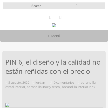
Menú
PIN 6, el diseño y la calidad no
están reñidas con el precio
5 agosto, 2020
Jordan
0 comentarios
barandilla
cristal interior
,
barandilla inox y cristal
,
barandilla interior inox