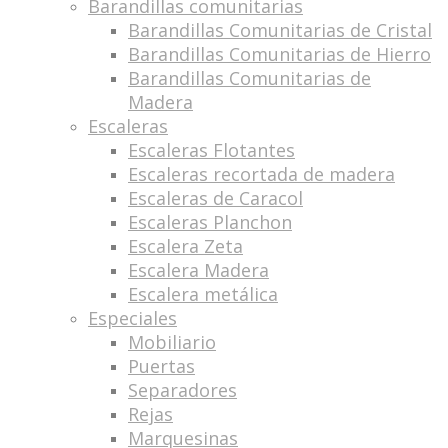
Barandillas comunitarias
Barandillas Comunitarias de Cristal
Barandillas Comunitarias de Hierro
Barandillas Comunitarias de
Madera
Escaleras
Escaleras Flotantes
Escaleras recortada de madera
Escaleras de Caracol
Escaleras Planchon
Escalera Zeta
Escalera Madera
Escalera metálica
Especiales
Mobiliario
Puertas
Separadores
Rejas
Marquesinas