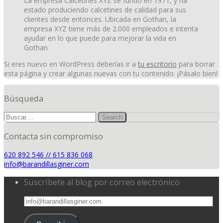
La empresa Calcetines XYZ se fundó en 1971, y ha
estado produciendo calcetines de calidad para sus
clientes desde entonces. Ubicada en Gothan, la
empresa XYZ tiene más de 2.000 empleados e intenta
ayudar en lo que puede para mejorar la vida en
Gothan
Si eres nuevo en WordPress deberías ir a
tu escritorio
para borrar
esta página y crear algunas nuevas con tu contenido. ¡Pásalo bien!
Búsqueda
Contacta sin compromiso
620 892 546 // 615 836 068
info@barandillasginer.com
Suscríbete al blog por correo electrónico
info@barandillasginer.com