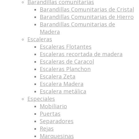
Barandillas comunitarias
Barandillas Comunitarias de Cristal
Barandillas Comunitarias de Hierro
Barandillas Comunitarias de
Madera
Escaleras
Escaleras Flotantes
Escaleras recortada de madera
Escaleras de Caracol
Escaleras Planchon
Escalera Zeta
Escalera Madera
Escalera metálica
Especiales
Mobiliario
Puertas
Separadores
Rejas
Marquesinas