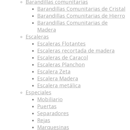
Barandillas comunitarias
Barandillas Comunitarias de Cristal
Barandillas Comunitarias de Hierro
Barandillas Comunitarias de
Madera
Escaleras
Escaleras Flotantes
Escaleras recortada de madera
Escaleras de Caracol
Escaleras Planchon
Escalera Zeta
Escalera Madera
Escalera metálica
Especiales
Mobiliario
Puertas
Separadores
Rejas
Marquesinas