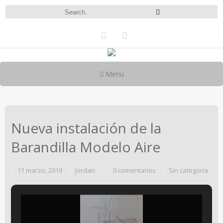
Menú
Nueva instalación de la
Barandilla Modelo Aire
11 marzo, 2019
Jordan
0 comentarios
Sin categoría