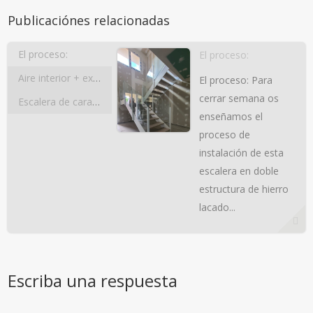
Publicaciónes relacionadas
El proceso:
El proceso:
Aire interior + exterior
El proceso: Para
cerrar semana os
Escalera de caracol cuadrada
enseñamos el
proceso de
instalación de esta
escalera en doble
estructura de hierro
lacado...
Escriba una respuesta