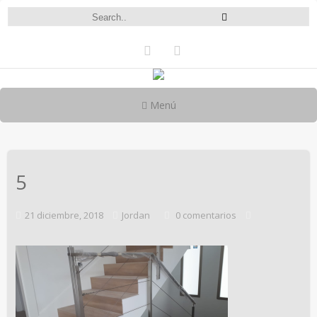
Menú
5
21 diciembre, 2018
Jordan
0 comentarios