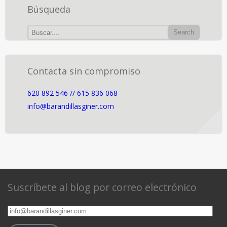
Búsqueda
Contacta sin compromiso
620 892 546 // 615 836 068
info@barandillasginer.com
Suscríbete al blog por correo electrónico
info@barandillasginer.com