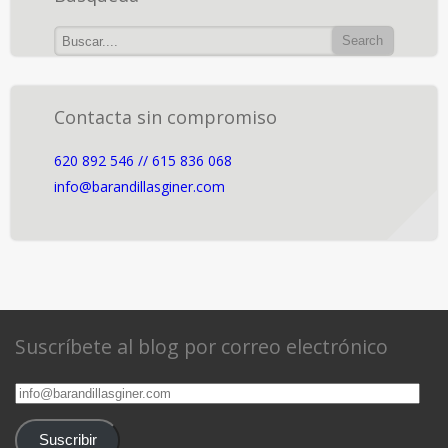
Contacta sin compromiso
620 892 546 // 615 836 068
info@barandillasginer.com
Suscríbete al blog por correo electrónico
info@barandillasginer.com
Suscribir