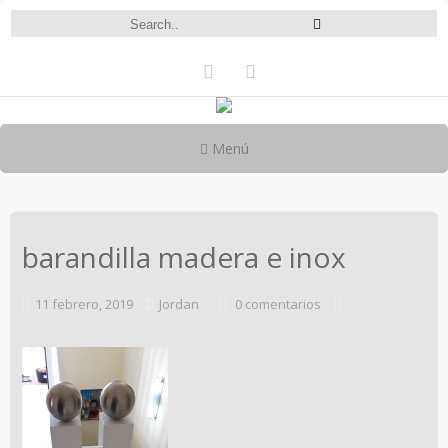
Menú
barandilla madera e inox
11 febrero, 2019
Jordan
0 comentarios