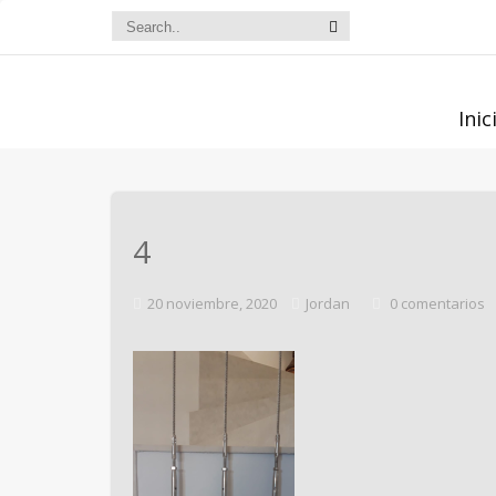
Inic
4
20 noviembre, 2020
Jordan
0 comentarios