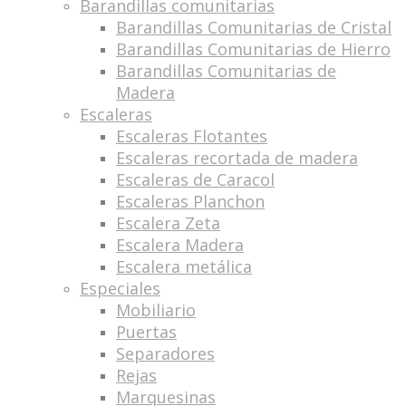
Barandillas comunitarias
Barandillas Comunitarias de Cristal
Barandillas Comunitarias de Hierro
Barandillas Comunitarias de
Madera
Escaleras
Escaleras Flotantes
Escaleras recortada de madera
Escaleras de Caracol
Escaleras Planchon
Escalera Zeta
Escalera Madera
Escalera metálica
Especiales
Mobiliario
Puertas
Separadores
Rejas
Marquesinas