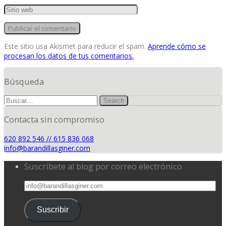
Este sitio usa Akismet para reducir el spam.
Aprende cómo se
procesan los datos de tus comentarios.
Búsqueda
Contacta sin compromiso
620 892 546 // 615 836 068
info@barandillasginer.com
Suscríbete al blog por correo electrónico
info@barandillasginer.com
Suscribir