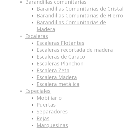
Barandillas comunitarias
Barandillas Comunitarias de Cristal
Barandillas Comunitarias de Hierro
Barandillas Comunitarias de
Madera
Escaleras
Escaleras Flotantes
Escaleras recortada de madera
Escaleras de Caracol
Escaleras Planchon
Escalera Zeta
Escalera Madera
Escalera metálica
Especiales
Mobiliario
Puertas
Separadores
Rejas
Marquesinas