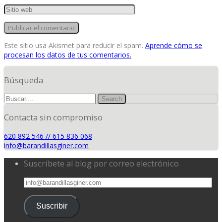
Este sitio usa Akismet para reducir el spam.
Aprende cómo se
procesan los datos de tus comentarios.
Búsqueda
Contacta sin compromiso
620 892 546 // 615 836 068
info@barandillasginer.com
Suscríbete al blog por correo electrónico
info@barandillasginer.com
Suscribir