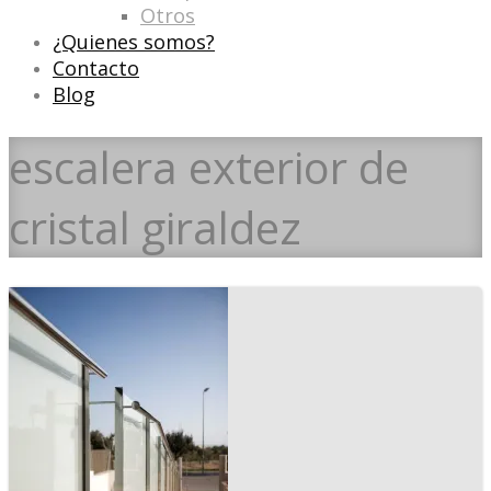
Otros
¿Quienes somos?
Contacto
Blog
escalera exterior de
cristal giraldez