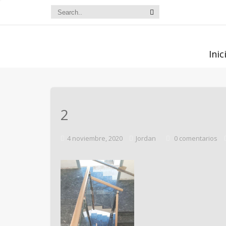
Inic
2
4 noviembre, 2020
Jordan
0 comentarios